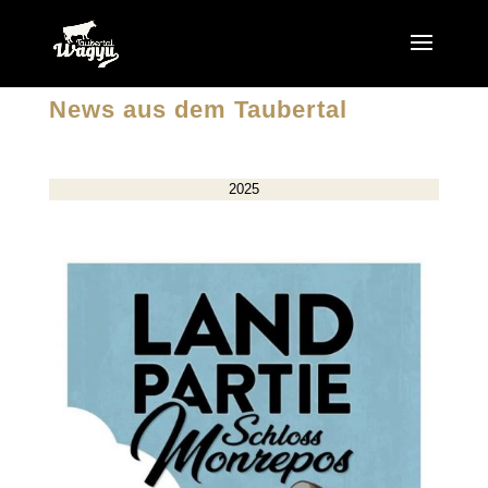
News aus dem Taubertal
2025