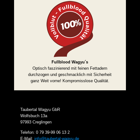
Fullblood Wagyu´s
Optisch faszinierend mit feinen Fettadern
durchzogen und geschmacklich mit Sicherheit
ganz Weit vorne! Kompromisslose Qualität.
Taubertal Wagyu GbR
Wolfsbuch 13a
97993 Creglingen
Telefon: 0 79 39-99 06 13 2
E-Mail:
info@taubertal-wagyu.de