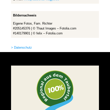
Bildernachweis
Eigene Fotos, Fam. Richter
#205145376 | © Thaut Images – Fotolia.com
#140179901 | © felix – Fotolia.com
> Datenschutz