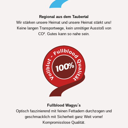
Regional aus dem Taubertal
Wir stärken unsere Heimat und unsere Heimat stärkt uns!
Keine langen Transportwege, kein unnötiger Ausstoß von
CO². Gutes kann so nahe sein.
Fullblood Wagyu´s
Optisch faszinierend mit feinen Fettadern durchzogen und
geschmacklich mit Sicherheit ganz Weit vorne!
Kompromisslose Qualität.