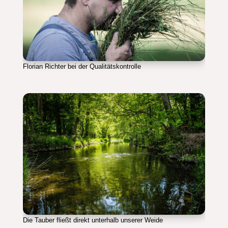
Florian Richter bei der Qualitätskontrolle
Die Tauber fließt direkt unterhalb unserer Weide