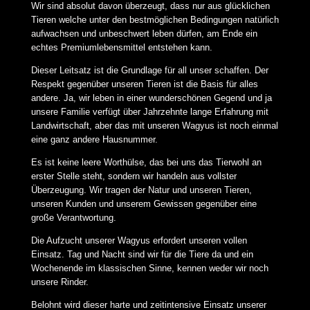
Wir sind absolut davon überzeugt, dass nur aus glücklichen
Tieren welche unter den bestmöglichen Bedingungen natürlich
aufwachsen und unbeschwert leben dürfen, am Ende ein
echtes Premiumlebensmittel entstehen kann.
Dieser Leitsatz ist die Grundlage für all unser schaffen. Der
Respekt gegenüber unseren Tieren ist die Basis für alles
andere. Ja, wir leben in einer wunderschönen Gegend und ja
unsere Familie verfügt über Jahrzehnte lange Erfahrung mit
Landwirtschaft, aber das mit unseren Wagyus ist noch einmal
eine ganz andere Hausnummer.
Es ist keine leere Worthülse, das bei uns das Tierwohl an
erster Stelle steht, sondern wir handeln aus vollster
Überzeugung. Wir tragen der Natur und unseren Tieren,
unseren Kunden und unserem Gewissen gegenüber eine
große Verantwortung.
Die Aufzucht unserer Wagyus erfordert unseren vollen
Einsatz. Tag und Nacht sind wir für die Tiere da und ein
Wochenende im klassischen Sinne, kennen weder wir noch
unsere Rinder.
Belohnt wird dieser harte und zeitintensive Einsatz unserer